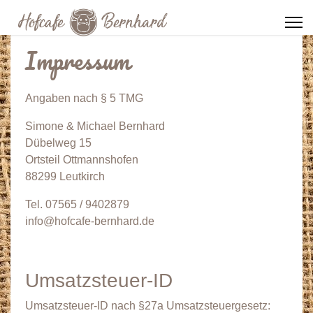
Impressum
Angaben nach § 5 TMG
Simone & Michael Bernhard
Dübelweg 15
Ortsteil Ottmannshofen
88299 Leutkirch
Tel. 07565 / 9402879
info@hofcafe-bernhard.de
Umsatzsteuer-ID
Umsatzsteuer-ID nach §27a Umsatzsteuergesetz: